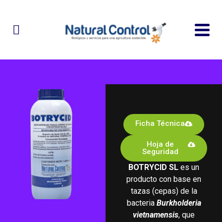
Ficha Técnica
Hoja de
Seguridad
BOTRYCID SL
es un
producto con base en
tazas (cepas) de la
bacteria
Burkholderia
vietnamensis
, que