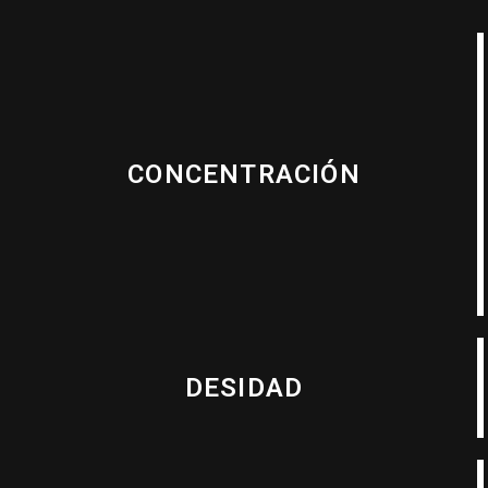
CONCENTRACIÓN
DESIDAD