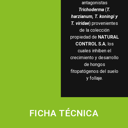
antagonistas
Trichoderma
(
T.
harzianum, T. koningi y
T. viridae
) provenientes
de la colección
propiedad de
NATURAL
CONTROL S.A
; los
cuales inhiben el
crecimiento y desarrollo
de hongos
fitopatógenos del suelo
y follaje.
FICHA TÉCNICA