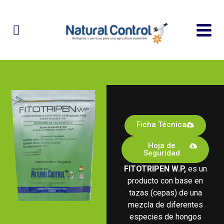
Ficha Técnica
Hoja de
Seguridad
FITOTRIPEN W.P,
es un
producto con base en
tazas (cepas) de una
mezcla de diferentes
especies de hongos